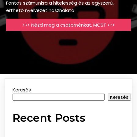
Fontos számunkra a hitelesség és az egyszerű,
érthető nyelvezet használata!
<<< Nézd meg a csatornénkat, MOST >>>
Keresés
Keresés
Recent Posts