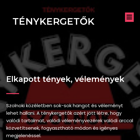
TÉNYKERGETŐK
Elkapott tények, vélemények
Szolnoki közéletben sok-sok hangot és véleményt
lehet hallani. A ténykergetők azért jött létre, hogy
valódi tartalmat, valódi véleményvezérek valódi arccal
közvetítsenek, fogyasztható módon és igényes
megjelenéssel.