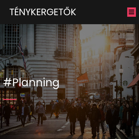
TÉNYKERGETŐK
#Planning